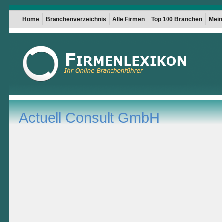
Home
Branchenverzeichnis
Alle Firmen
Top 100 Branchen
Mein 
Actuell Consult GmbH