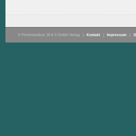
© Firmenlexikon, W & S GmbH Verlag
|
Kontakt
|
Impressum
|
D