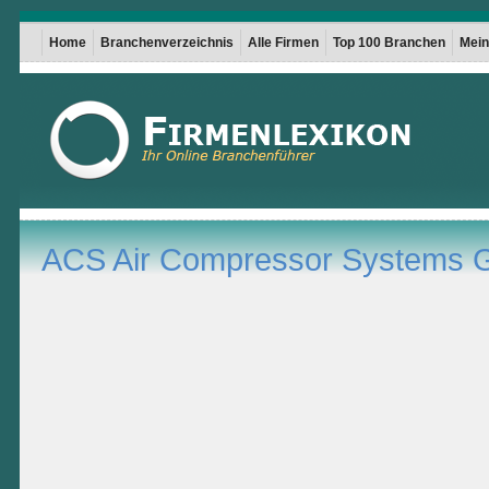
Home
Branchenverzeichnis
Alle Firmen
Top 100 Branchen
Mein 
ACS Air Compressor Systems