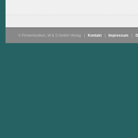
© Firmenlexikon, W & S GmbH Verlag
|
Kontakt
|
Impressum
|
D