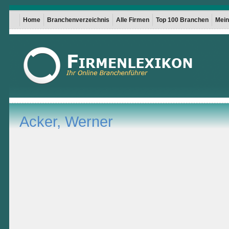
Home
Branchenverzeichnis
Alle Firmen
Top 100 Branchen
Mein 
Acker, Werner