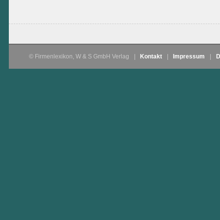
© Firmenlexikon, W & S GmbH Verlag
|
Kontakt
|
Impressum
|
D