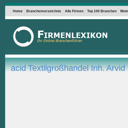
Home
Branchenverzeichnis
Alle Firmen
Top 100 Branchen
Mein 
acid Textilgroßhandel Inh. Arvi