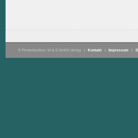
© Firmenlexikon, W & S GmbH Verlag
|
Kontakt
|
Impressum
|
D