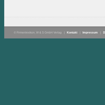
© Firmenlexikon, W & S GmbH Verlag
|
Kontakt
|
Impressum
|
D