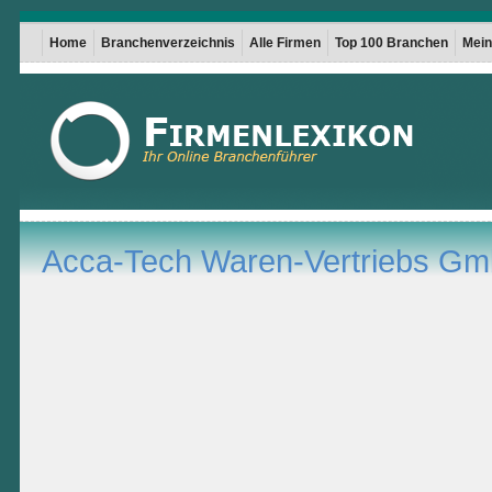
Home
Branchenverzeichnis
Alle Firmen
Top 100 Branchen
Mein 
Acca-Tech Waren-Vertriebs G