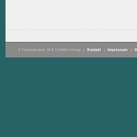
© Firmenlexikon, W & S GmbH Verlag
|
Kontakt
|
Impressum
|
D