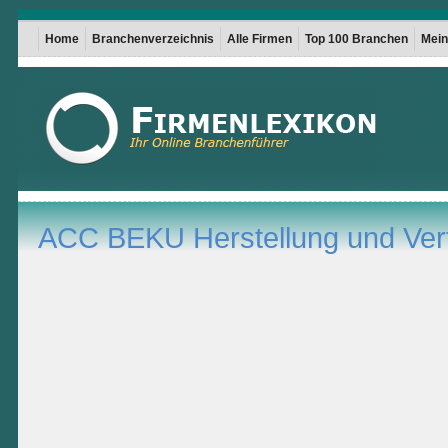
Home
Branchenverzeichnis
Alle Firmen
Top 100 Branchen
Mein 
ACC BEKU Herstellung und Vert