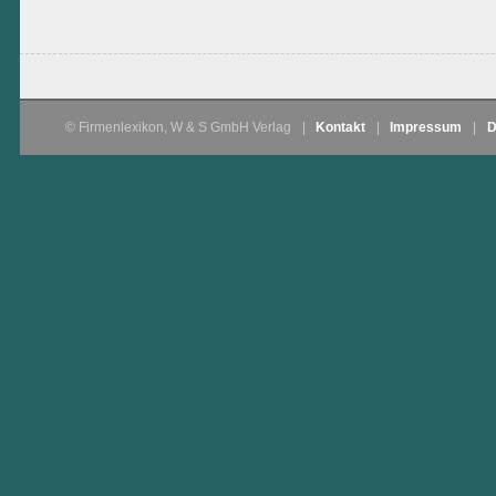
© Firmenlexikon, W & S GmbH Verlag
|
Kontakt
|
Impressum
|
D