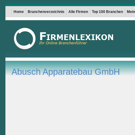
Home
Branchenverzeichnis
Alle Firmen
Top 100 Branchen
Mein 
Abusch Apparatebau GmbH