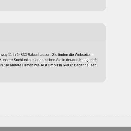
nweg 11 in 64832 Babenhausen. Sie finden die Webseite in
e unsere Suchfunktion oder suchen Sie in der/den Kategorie/n
alls Sie andere Firmen wie
ABI GmbH
in 64832 Babenhausen