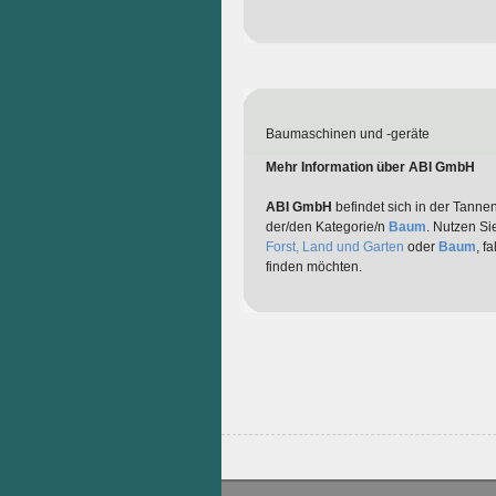
Baumaschinen und -geräte
Mehr Information über ABI GmbH
ABI GmbH
befindet sich in der Tanne
der/den Kategorie/n
Baum
. Nutzen Si
Forst, Land und Garten
oder
Baum
, f
finden möchten.