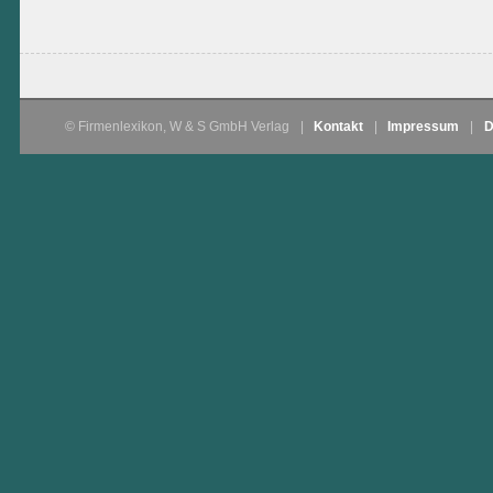
© Firmenlexikon, W & S GmbH Verlag
|
Kontakt
|
Impressum
|
D