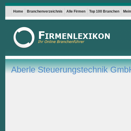
Home
Branchenverzeichnis
Alle Firmen
Top 100 Branchen
Mein 
Aberle Steuerungstechnik Gmb