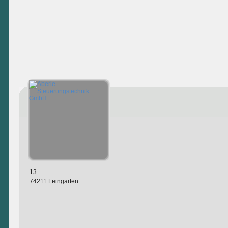
13
74211 Leingarten