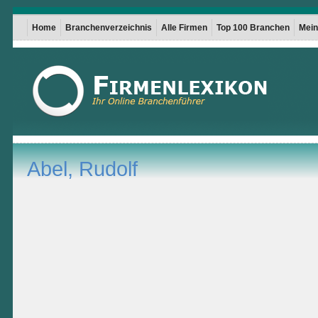
Home
Branchenverzeichnis
Alle Firmen
Top 100 Branchen
Mein 
Abel, Rudolf