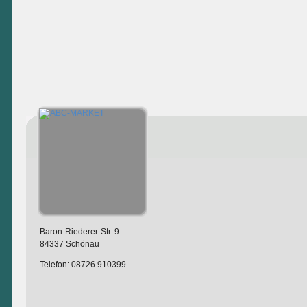
Baron-Riederer-Str. 9
84337 Schönau
Telefon: 08726 910399