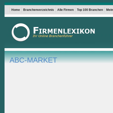
Home
Branchenverzeichnis
Alle Firmen
Top 100 Branchen
Mein 
ABC-MARKET