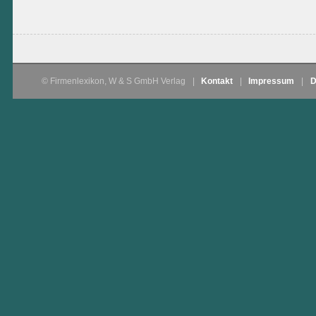
© Firmenlexikon, W & S GmbH Verlag
|
Kontakt
|
Impressum
|
D