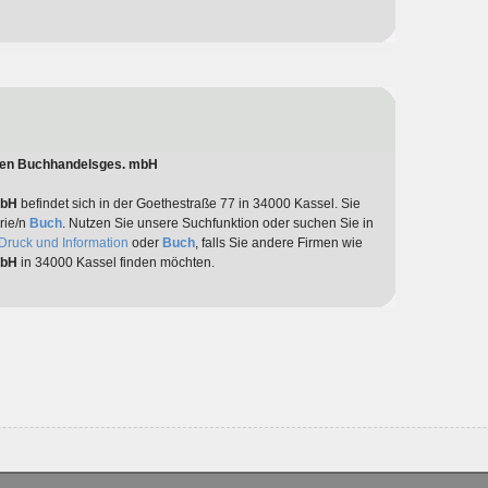
den Buchhandelsges. mbH
mbH
befindet sich in der Goethestraße 77 in 34000 Kassel. Sie
rie/n
Buch
. Nutzen Sie unsere Suchfunktion oder suchen Sie in
Druck und Information
oder
Buch
, falls Sie andere Firmen wie
mbH
in 34000 Kassel finden möchten.