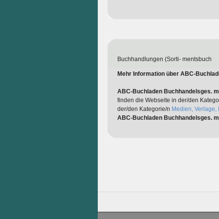
Buchhandlungen (Sorti- mentsbuch
Mehr Information über ABC-Buchla
ABC-Buchladen Buchhandelsges. 
finden die Webseite in der/den Katego
der/den Kategorie/n
Medien, Verlage, 
ABC-Buchladen Buchhandelsges. 