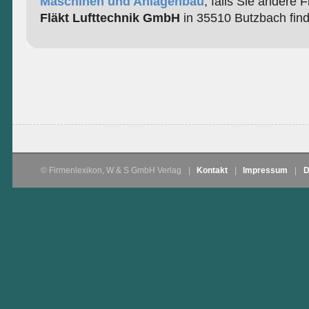
Maschinen und Anlagenbau
, falls Sie andere 
Fläkt Lufttechnik GmbH
in 35510 Butzbach fin
© Firmenlexikon, W & S GmbH Verlag
|
Kontakt
|
Impressum
|
D