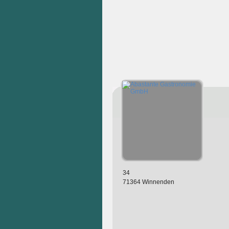
34
71364 Winnenden