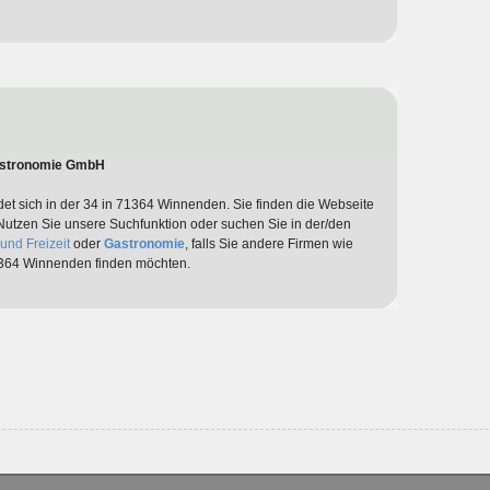
Gastronomie GmbH
det sich in der 34 in 71364 Winnenden. Sie finden die Webseite
 Nutzen Sie unsere Suchfunktion oder suchen Sie in der/den
und Freizeit
oder
Gastronomie
, falls Sie andere Firmen wie
364 Winnenden finden möchten.