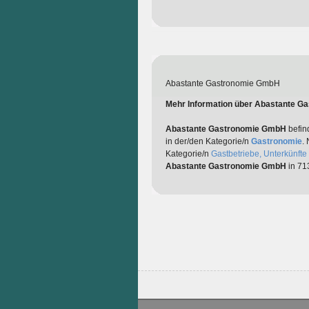
Abastante Gastronomie GmbH
Mehr Information über Abastante 
Abastante Gastronomie GmbH
befin
in der/den Kategorie/n
Gastronomie
.
Kategorie/n
Gastbetriebe, Unterkünfte 
Abastante Gastronomie GmbH
in 71