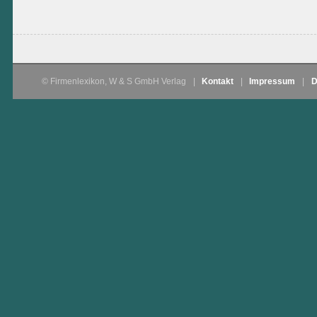
© Firmenlexikon, W & S GmbH Verlag
|
Kontakt
|
Impressum
|
D