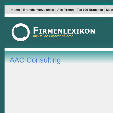
Home
Branchenverzeichnis
Alle Firmen
Top 100 Branchen
Mein 
AAC Consulting