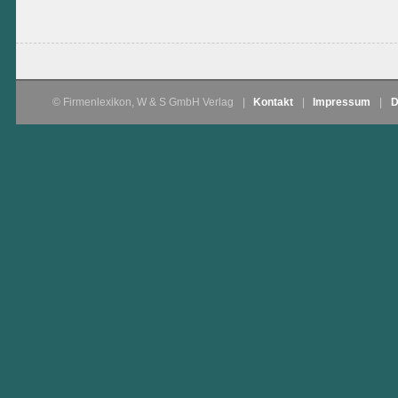
© Firmenlexikon, W & S GmbH Verlag
|
Kontakt
|
Impressum
|
D