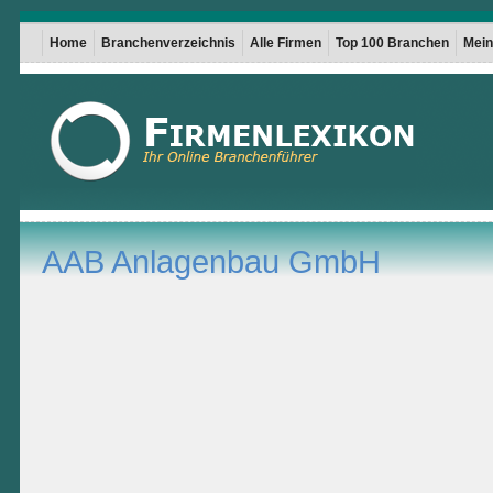
Home
Branchenverzeichnis
Alle Firmen
Top 100 Branchen
Mein 
AAB Anlagenbau GmbH