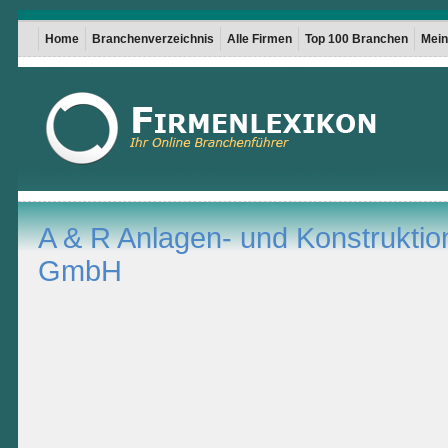
Home
Branchenverzeichnis
Alle Firmen
Top 100 Branchen
Mein 
A & R Anlagen- und Konstruktio
GmbH