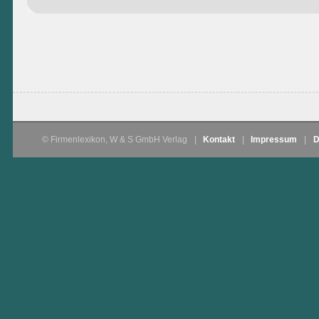
© Firmenlexikon, W & S GmbH Verlag
|
Kontakt
|
Impressum
|
D