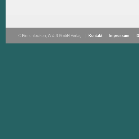
© Firmenlexikon, W & S GmbH Verlag
|
Kontakt
|
Impressum
|
D