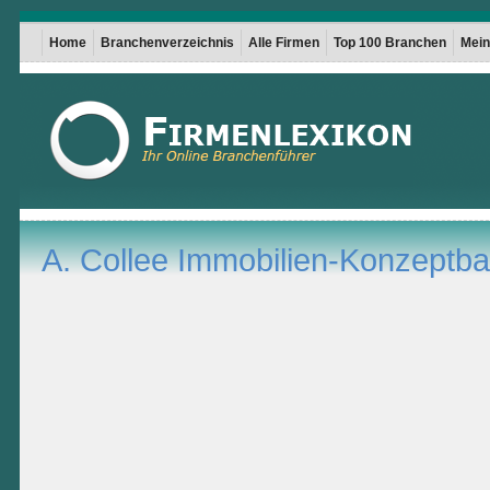
Home
Branchenverzeichnis
Alle Firmen
Top 100 Branchen
Mein 
A. Collee Immobilien-Konzept