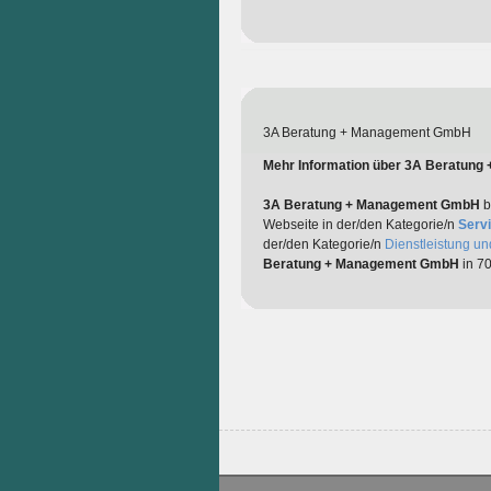
3A Beratung + Management GmbH
Mehr Information über 3A Beratun
3A Beratung + Management GmbH
be
Webseite in der/den Kategorie/n
Serv
der/den Kategorie/n
Dienstleistung un
Beratung + Management GmbH
in 70