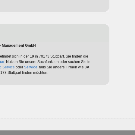
g + Management GmbH
findet sich in der 19 in 70173 Stuttgart. Sie finden die
ice
. Nutzen Sie unsere Suchfunktion oder suchen Sie in
d Service
oder
Service
, falls Sie andere Firmen wie
3A
173 Stuttgart finden möchten.