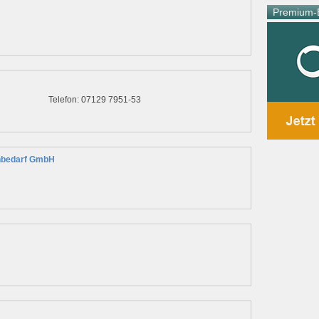
Premium-E
Telefon: 07129 7951-53
hnbedarf GmbH