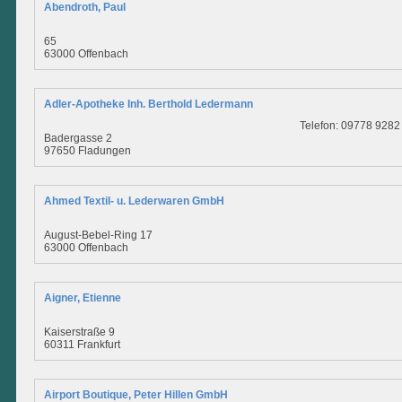
Abendroth, Paul
65
63000 Offenbach
Adler-Apotheke Inh. Berthold Ledermann
Telefon: 09778 9282
Badergasse 2
97650 Fladungen
Ahmed Textil- u. Lederwaren GmbH
August-Bebel-Ring 17
63000 Offenbach
Aigner, Etienne
Kaiserstraße 9
60311 Frankfurt
Airport Boutique, Peter Hillen GmbH