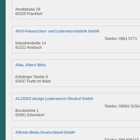
Arndtstraße 29
60325 Frankfurt
AKO-Fotosachen- und Lederwarenfabrik GmbH
Telefon: 0981 5771
Industriestraße 14
91522 Ansbach
Alba, Albert Weis
Kötztinger Straße 8
93437 Furth im Wald
ALCEDO design Lederwaren Ohrdruf GmbH
Telefon: 09682 9150
Bruckmühle 1
92681 Erbendorf
Alfredo Motta Deutschland GmbH