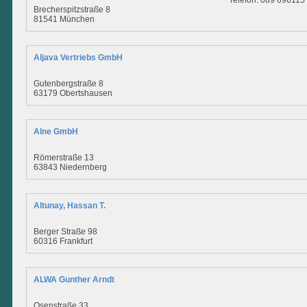
Telefon: 089 696115
Brecherspitzstraße 8
81541 München
Aljava Vertriebs GmbH
Gutenbergstraße 8
63179 Obertshausen
Alne GmbH
Römerstraße 13
63843 Niedernberg
Altunay, Hassan T.
Berger Straße 98
60316 Frankfurt
ALWA Gunther Arndt
Osenstraße 33