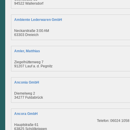
94522 Wallersdorf
Ambiente Lederwaren GmbH
Neckarstraße 3:00 AM
63303 Dreieich
Amler, Matthias
Ziegelhüttenweg 7
91207 Lauf a. d. Pegnitz
Anconia GmbH
Diemelweg 2
34277 Fuldabrück
Ancora GmbH
Telefon: 06024 1058
Hauptstraße 61
63825 Schöllkrippen