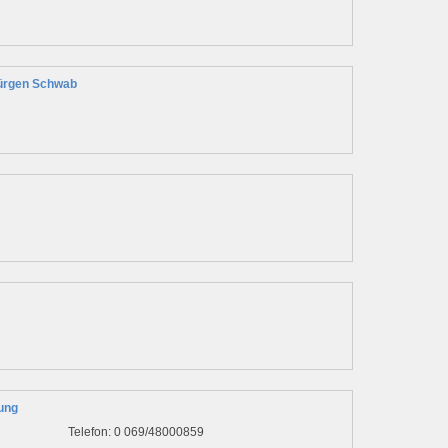
ürgen Schwab
ung
Telefon: 0 069/48000859