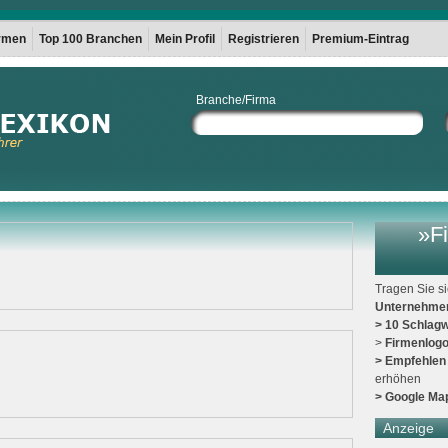
irmen
Top 100 Branchen
Mein Profil
Registrieren
Premium-Eintrag
Branche/Firma
»Fi
Tragen Sie s
Unternehme
> 10 Schlagw
>
Firmenlog
> Empfehlen
erhöhen
> Google Ma
Anzeige