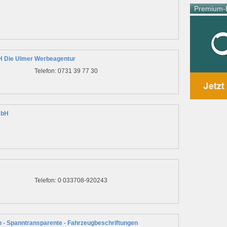
Premium-E
 Die Ulmer Werbeagentur
Telefon: 0731 39 77 30
mbH
Telefon: 0 033708-920243
en - Spanntransparente - Fahrzeugbeschriftungen