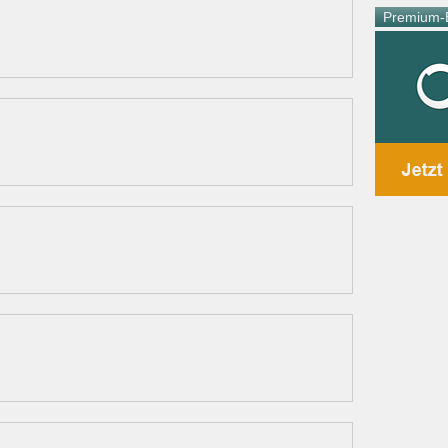
Premium-E