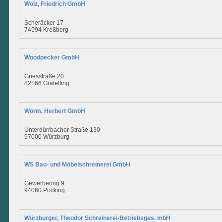
Wolz, Friedrich GmbH
Scheräcker 17
74594 Kreßberg
Woodpecker GmbH
Griesstraße 20
82166 Gräfelfing
Worm, Herbert GmbH
Unterdürrbacher Straße 130
97000 Würzburg
WS Bau- und Möbelschreinerei GmbH
Gewerbering 9
94060 Pocking
Würzburger, Theodor Schreinerei-Betriebsges. mbH