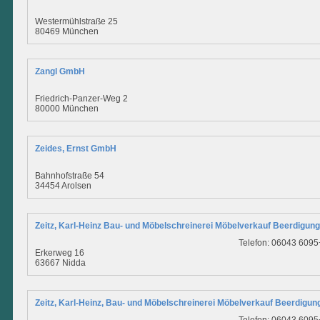
Westermühlstraße 25
80469 München
Zangl GmbH
Friedrich-Panzer-Weg 2
80000 München
Zeides, Ernst GmbH
Bahnhofstraße 54
34454 Arolsen
Zeitz, Karl-Heinz Bau- und Möbelschreinerei Möbelverkauf Beerdigungs
Telefon: 06043 609
Erkerweg 16
63667 Nidda
Zeitz, Karl-Heinz, Bau- und Möbelschreinerei Möbelverkauf Beerdigung