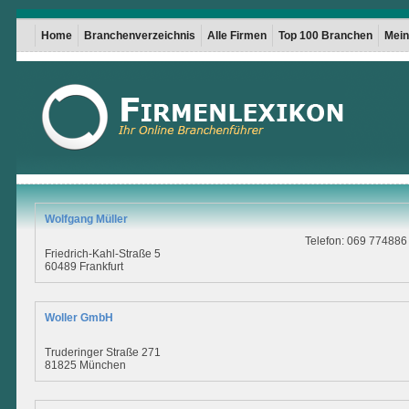
Home
Branchenverzeichnis
Alle Firmen
Top 100 Branchen
Mein 
Wolfgang Müller
Telefon: 069 774886
Friedrich-Kahl-Straße 5
60489 Frankfurt
Woller GmbH
Truderinger Straße 271
81825 München