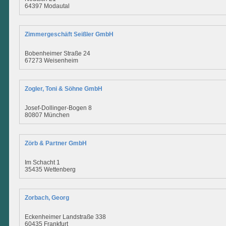
64397 Modautal
Zimmergeschäft Seißler GmbH
Bobenheimer Straße 24
67273 Weisenheim
Zogler, Toni & Söhne GmbH
Josef-Dollinger-Bogen 8
80807 München
Zörb & Partner GmbH
Im Schacht 1
35435 Wettenberg
Zorbach, Georg
Eckenheimer Landstraße 338
60435 Frankfurt