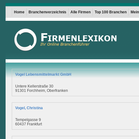
Home
Branchenverzeichnis
Alle Firmen
Top 100 Branchen
Mein 
Vogel Lebensmittelmarkt GmbH
Untere Kellerstraße 30
91301 Forchheim, Oberfranken
Vogel, Christina
Tempelgasse 9
60437 Frankfurt