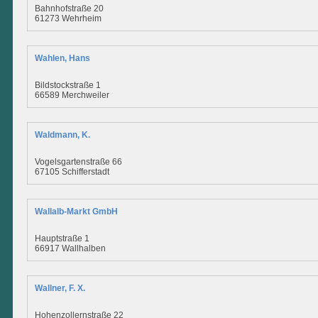
Bahnhofstraße 20
61273 Wehrheim
Wahlen, Hans
Bildstockstraße 1
66589 Merchweiler
Waldmann, K.
Vogelsgartenstraße 66
67105 Schifferstadt
Wallalb-Markt GmbH
Hauptstraße 1
66917 Wallhalben
Wallner, F. X.
Hohenzollernstraße 22