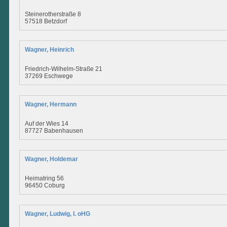
Steinerotherstraße 8
57518 Betzdorf
Wagner, Heinrich
Friedrich-Wilhelm-Straße 21
37269 Eschwege
Wagner, Hermann
Auf der Wies 14
87727 Babenhausen
Wagner, Holdemar
Heimatring 56
96450 Coburg
Wagner, Ludwig, I. oHG