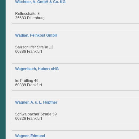
Wächtler, A. GmbH & Co. KG
Rolfesstraße 3
35683 Dillenburg
Wadian, Feinkost GmbH
Salzschlirfer Straße 12
60386 Frankfurt
Wagenbach, Hubert oHG
Im Prüfling 46
60389 Frankfurt
Wagner, A. u. L. Höpfner
Schwalbacher Straße 59
60326 Frankfurt
Wagner, Edmund