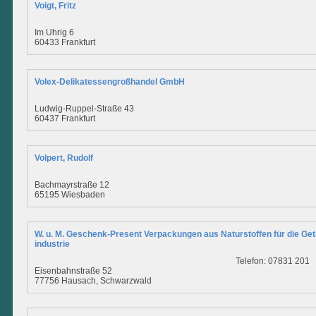
Voigt, Fritz
Im Uhrig 6
60433 Frankfurt
Volex-Delikatessengroßhandel GmbH
Ludwig-Ruppel-Straße 43
60437 Frankfurt
Volpert, Rudolf
Bachmayrstraße 12
65195 Wiesbaden
W. u. M. Geschenk-Present Verpackungen aus Naturstoffen für die Get
industrie
Telefon: 07831 201
Eisenbahnstraße 52
77756 Hausach, Schwarzwald