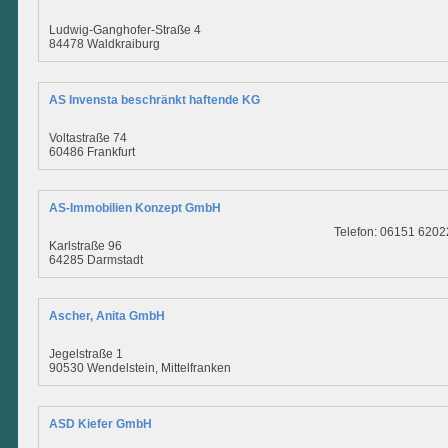
Ludwig-Ganghofer-Straße 4
84478 Waldkraiburg
AS Invensta beschränkt haftende KG
Voltastraße 74
60486 Frankfurt
AS-Immobilien Konzept GmbH
Telefon: 06151 6202
Karlstraße 96
64285 Darmstadt
Ascher, Anita GmbH
Jegelstraße 1
90530 Wendelstein, Mittelfranken
ASD Kiefer GmbH