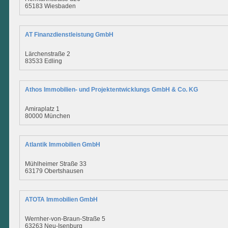
65183 Wiesbaden
AT Finanzdienstleistung GmbH
Lärchenstraße 2
83533 Edling
Athos Immobilien- und Projektentwicklungs GmbH & Co. KG
Amiraplatz 1
80000 München
Atlantik Immobilien GmbH
Mühlheimer Straße 33
63179 Obertshausen
ATOTA Immobilien GmbH
Wernher-von-Braun-Straße 5
63263 Neu-Isenburg