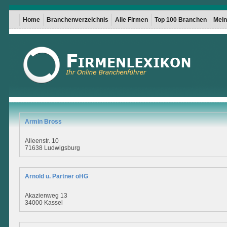
Home
Branchenverzeichnis
Alle Firmen
Top 100 Branchen
Mein 
Armin Bross
Alleenstr. 10
71638 Ludwigsburg
Arnold u. Partner oHG
Akazienweg 13
34000 Kassel