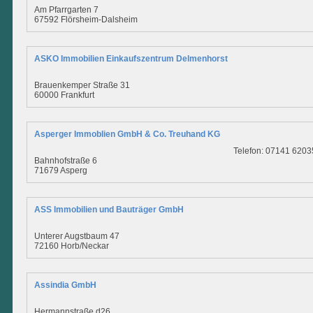
Am Pfarrgarten 7
67592 Flörsheim-Dalsheim
ASKO Immobilien Einkaufszentrum Delmenhorst
Brauenkemper Straße 31
60000 Frankfurt
Asperger Immoblien GmbH & Co. Treuhand KG
Telefon: 07141 6203
Bahnhofstraße 6
71679 Asperg
ASS Immobilien und Bauträger GmbH
Unterer Augstbaum 47
72160 Horb/Neckar
Assindia GmbH
Hermannstraße d26