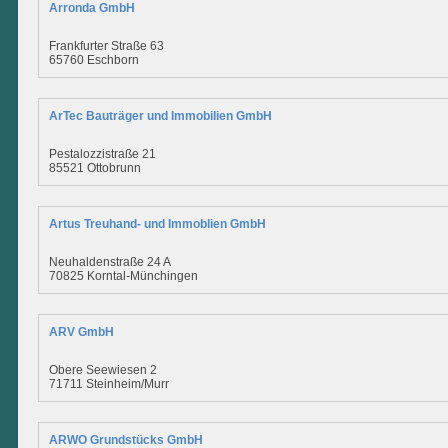
Arronda GmbH
Frankfurter Straße 63
65760 Eschborn
ArTec Bauträger und Immobilien GmbH
Pestalozzistraße 21
85521 Ottobrunn
Artus Treuhand- und Immoblien GmbH
Neuhaldenstraße 24 A
70825 Korntal-Münchingen
ARV GmbH
Obere Seewiesen 2
71711 Steinheim/Murr
ARWO Grundstücks GmbH