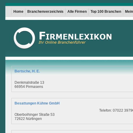
Home
Branchenverzeichnis
Alle Firmen
Top 100 Branchen
Mein 
Bertsche, H. E.
Denkmalstraße 13
66954 Pirmasens
Besattungen Kühne GmbH
Telefon: 07022 3979
Oberboihinger Straße 53
72622 Nürtingen