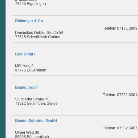
78253 Eigeltingen
Bihlmeyer & Co.
Telefon: 07171 2809
Dominikus-Debler-Straße 54
73525 Schwäbisch Gmünd
Bilic GmbH
Mühlweg 8
97776 Eußenheim
Binder, Adolf
Telefon: 07331 6301
Stuttgarter Straße 70
73312 Geislingen, Steige
Binder, Gebrüder GmbH
Telefon: 07332 5007
Ulmer Weg 36
89558 Böhmenkirch