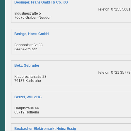
Besinger, Franz GmbH & Co. KG
Telefon: 07255 5081
Industriestraße 5
76676 Graben-Neudorf
Bethge, Horst GmbH
Bahnhofstraße 33
34454 Arolsen
Betz, Gebrüder
Telefon: 0721 357781
Klauprechtstraße 23
76137 Karlsruhe
Betzel, Willi oHG
Hauptstraße 44
65719 Hofheim
Bexbacher Elektromarkt Heinz Essig