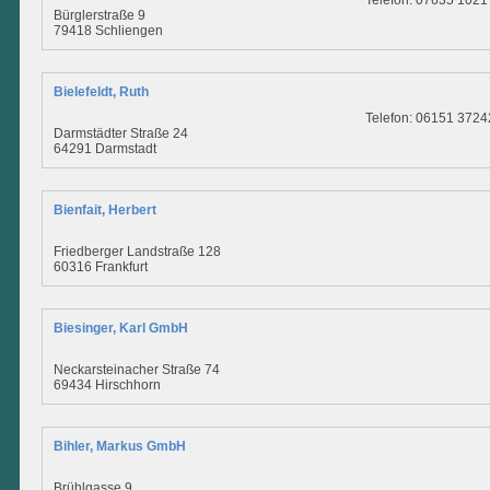
Telefon: 07635 1021
Bürglerstraße 9
79418 Schliengen
Bielefeldt, Ruth
Telefon: 06151 3724
Darmstädter Straße 24
64291 Darmstadt
Bienfait, Herbert
Friedberger Landstraße 128
60316 Frankfurt
Biesinger, Karl GmbH
Neckarsteinacher Straße 74
69434 Hirschhorn
Bihler, Markus GmbH
Brühlgasse 9