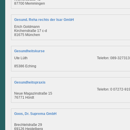
87700 Memmingen
Gesund. Reha rechts der Isar GmbH
Erich Goldmann
Kirchenstraße 17 c-d
81675 München
Gesundheitskurse
Ute Lüth
Telefon: 089-32731
85386 Eching
Gesundheitspraxis
Telefon: 0 07272-91
Neue Magazinstraße 15
76771 Hördt
Goos, Dr. Suprema GmbH
Brechtelstraße 29
69126 Heidelberg