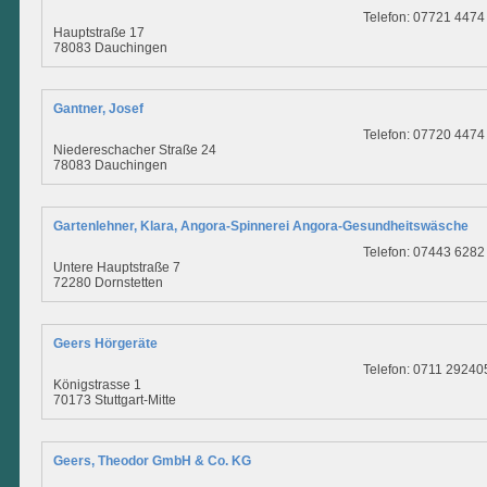
Telefon: 07721 4474
Hauptstraße 17
78083 Dauchingen
Gantner, Josef
Telefon: 07720 4474
Niedereschacher Straße 24
78083 Dauchingen
Gartenlehner, Klara, Angora-Spinnerei Angora-Gesundheitswäsche
Telefon: 07443 6282
Untere Hauptstraße 7
72280 Dornstetten
Geers Hörgeräte
Telefon: 0711 29240
Königstrasse 1
70173 Stuttgart-Mitte
Geers, Theodor GmbH & Co. KG