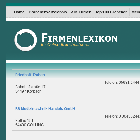
Home
Branchenverzeichnis
Alle Firmen
Top 100 Branchen
Mein 
Friedhoff, Robert
Telefon: 05631 2444
Bahnhofstraße 17
34497 Korbach
FS Medizintechnik Handels GmbH
Telefon: 0 0043624
Kellau 151
54400 GOLLING