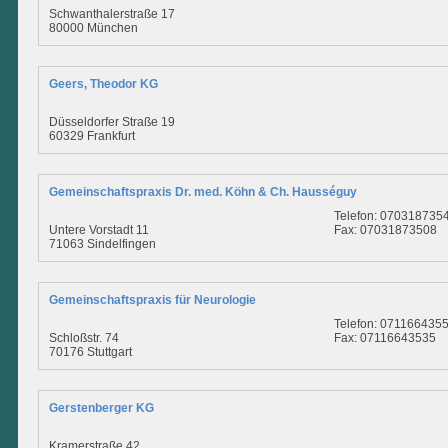
Schwanthalerstraße 17
80000 München
Geers, Theodor KG
Düsseldorfer Straße 19
60329 Frankfurt
Gemeinschaftspraxis Dr. med. Köhn & Ch. Hausséguy
Telefon: 070318735
Untere Vorstadt 11
Fax: 07031873508
71063 Sindelfingen
Gemeinschaftspraxis für Neurologie
Telefon: 071166435
Schloßstr. 74
Fax: 07116643535
70176 Stuttgart
Gerstenberger KG
Kramerstraße 42