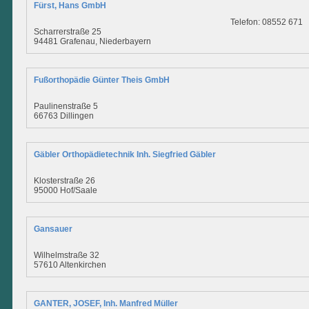
Fürst, Hans GmbH
Telefon: 08552 671
Scharrerstraße 25
94481 Grafenau, Niederbayern
Fußorthopädie Günter Theis GmbH
Paulinenstraße 5
66763 Dillingen
Gäbler Orthopädietechnik Inh. Siegfried Gäbler
Klosterstraße 26
95000 Hof/Saale
Gansauer
Wilhelmstraße 32
57610 Altenkirchen
GANTER, JOSEF, Inh. Manfred Müller