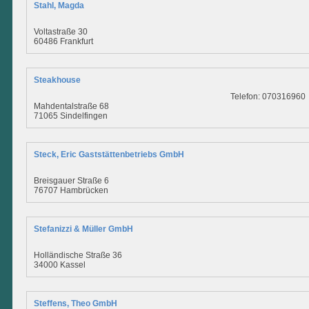
Stahl, Magda
Voltastraße 30
60486 Frankfurt
Steakhouse
Telefon: 070316960
Mahdentalstraße 68
71065 Sindelfingen
Steck, Eric Gaststättenbetriebs GmbH
Breisgauer Straße 6
76707 Hambrücken
Stefanizzi & Müller GmbH
Holländische Straße 36
34000 Kassel
Steffens, Theo GmbH