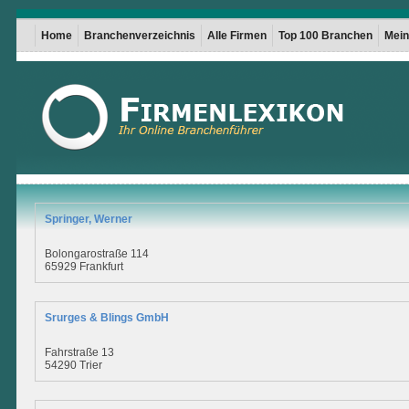
Home
Branchenverzeichnis
Alle Firmen
Top 100 Branchen
Mein 
Springer, Werner
Bolongarostraße 114
65929 Frankfurt
Srurges & Blings GmbH
Fahrstraße 13
54290 Trier