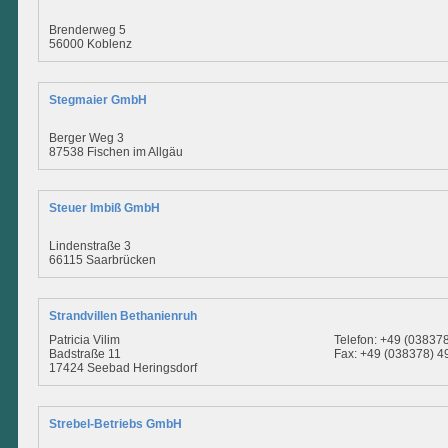
Brenderweg 5
56000 Koblenz
Stegmaier GmbH
Berger Weg 3
87538 Fischen im Allgäu
Steuer Imbiß GmbH
Lindenstraße 3
66115 Saarbrücken
Strandvillen Bethanienruh
Patricia Vilim
Telefon: +49 (03837
Badstraße 11
Fax: +49 (038378) 4
17424 Seebad Heringsdorf
Strebel-Betriebs GmbH