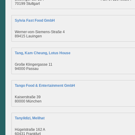
70199 Stuttgart
Sylvia Fast Food GmbH
Werner-von-Siemens-Straße 4
89415 Lauingen
Tang, Kam Cheung, Lotus House
Große Klingergasse 11
94000 Passau
Tango Food & Entertainment GmbH
Kaiserstraße 39
80000 München
Tanyildizi, Melihat
Hügelstraße 162 A
60431 Frankfurt