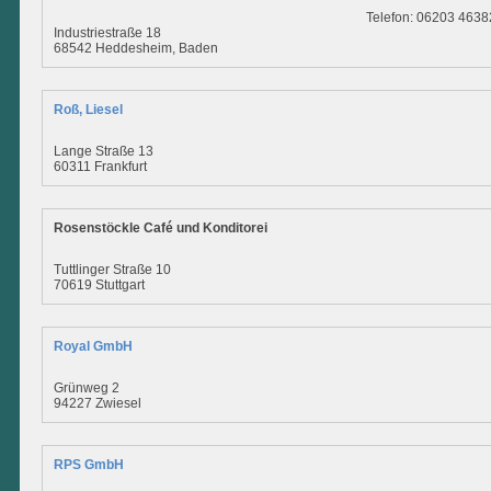
Telefon: 06203 4638
Industriestraße 18
68542 Heddesheim, Baden
Roß, Liesel
Lange Straße 13
60311 Frankfurt
Rosenstöckle Café und Konditorei
Tuttlinger Straße 10
70619 Stuttgart
Royal GmbH
Grünweg 2
94227 Zwiesel
RPS GmbH