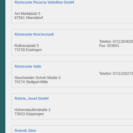
Ristorante Pizzeria Valtellina GmbH
Am Marktplatz 5
87561 Oberstdorf
Ristorante Reichsstadt
Telefon: 071135362
Rathausplatz 5
Fax: 353601
73728 Esslingen
Ristorante Valle
Telefon: 071122027
Geschwister-Scholl-Straße 3
70174 Stuttgart-Mitte
Röhrle, Josef GmbH
Hohenstaufenstraße 3
73033 Göppingen
Romoli, Gino