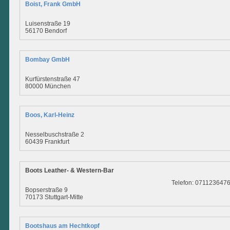
Boist, Frank GmbH
Luisenstraße 19
56170 Bendorf
Bombay GmbH
Kurfürstenstraße 47
80000 München
Boos, Karl-Heinz
Nesselbuschstraße 2
60439 Frankfurt
Boots Leather- & Western-Bar
Telefon: 071123647
Bopserstraße 9
70173 Stuttgart-Mitte
Bootshaus am Hechtkopf