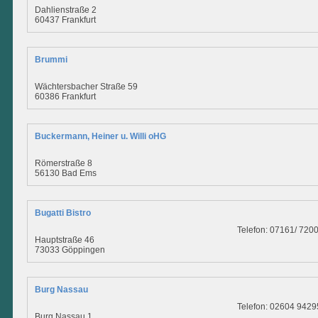
Dahlienstraße 2
60437 Frankfurt
Brummi
Wächtersbacher Straße 59
60386 Frankfurt
Buckermann, Heiner u. Willi oHG
Römerstraße 8
56130 Bad Ems
Bugatti Bistro
Telefon: 07161/ 720
Hauptstraße 46
73033 Göppingen
Burg Nassau
Telefon: 02604 9429
Burg Nassau 1