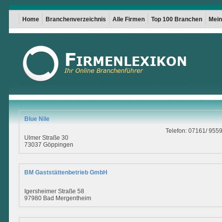
Home
Branchenverzeichnis
Alle Firmen
Top 100 Branchen
Mein 
Blue Nile
Telefon: 07161/ 955
Ulmer Straße 30
73037 Göppingen
BM Gaststättenbetrieb GmbH
Igersheimer Straße 58
97980 Bad Mergentheim