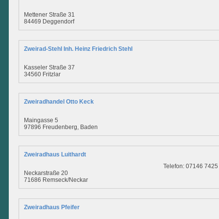
Mettener Straße 31
84469 Deggendorf
Zweirad-Stehl Inh. Heinz Friedrich Stehl
Kasseler Straße 37
34560 Fritzlar
Zweiradhandel Otto Keck
Maingasse 5
97896 Freudenberg, Baden
Zweiradhaus Luithardt
Telefon: 07146 7425
Neckarstraße 20
71686 Remseck/Neckar
Zweiradhaus Pfeifer