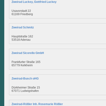
Zweirad Luckey, Gottfried Luckey
Usavorstadt 22
61169 Friedberg
Zweirad Schmitz
Hauptstraße 162
53518 Adenau
Zweirad Sicorello GmbH
Frankfurter Straße 165
65779 Kelkheim
Zweirad-Busch oHG
Dürkheimer Straße 15
67071 Ludwigshafen
Zweirad-Rößler Inh. Rosemarie Rößler