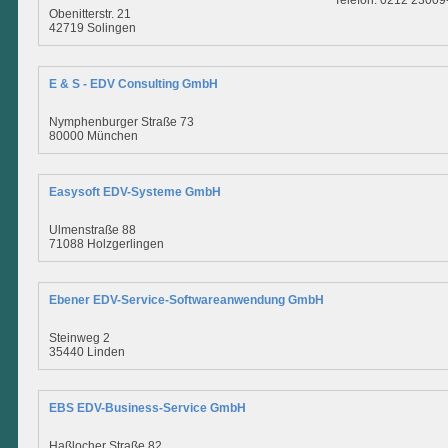
Telefon: 0212 23009
Obenitterstr. 21
42719 Solingen
E & S - EDV Consulting GmbH
Nymphenburger Straße 73
80000 München
Easysoft EDV-Systeme GmbH
Ulmenstraße 88
71088 Holzgerlingen
Ebener EDV-Service-Softwareanwendung GmbH
Steinweg 2
35440 Linden
EBS EDV-Business-Service GmbH
Haßlocher Straße 82