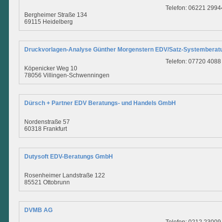
Telefon: 06221 2994
Bergheimer Straße 134
69115 Heidelberg
Druckvorlagen-Analyse Günther Morgenstern EDV/Satz-Systemberatu
Telefon: 07720 4088
Köpenicker Weg 10
78056 Villingen-Schwenningen
Dürsch + Partner EDV Beratungs- und Handels GmbH
Nordenstraße 57
60318 Frankfurt
Dutysoft EDV-Beratungs GmbH
Rosenheimer Landstraße 122
85521 Ottobrunn
DVMB AG