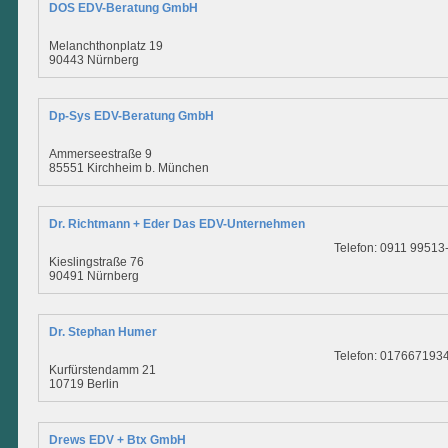
DOS EDV-Beratung GmbH
Melanchthonplatz 19
90443 Nürnberg
Dp-Sys EDV-Beratung GmbH
Ammerseestraße 9
85551 Kirchheim b. München
Dr. Richtmann + Eder Das EDV-Unternehmen
Telefon: 0911 99513
Kieslingstraße 76
90491 Nürnberg
Dr. Stephan Humer
Telefon: 017667193
Kurfürstendamm 21
10719 Berlin
Drews EDV + Btx GmbH