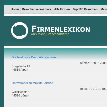
Home
Branchenverzeichnis
Alle Firmen
Top 100 Branchen
Mein 
Docter-Loose Computersysteme
Telefon: 02802 7006
Burgstraße 19
46519 Alpen
Dortmunder Netzwerk Service
Telefon: 0170 19402
Wittekindstr. 53
44536 Lünen